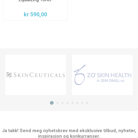
kr 590,00
Ja takk! Send meg nyhetsbrev med eksklusive tilbud, nyheter,
inspirasjon og konkurranser.