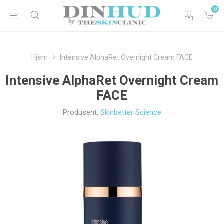
0
Hjem
Intensive AlphaRet Overnight Cream FACE
Intensive AlphaRet Overnight Cream
FACE
Produsent:
Skinbetter Science