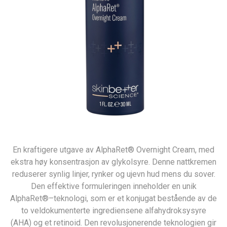
En kraftigere utgave av AlphaRet® Overnight Cream, med
ekstra høy konsentrasjon av glykolsyre. Denne nattkremen
reduserer synlig linjer, rynker og ujevn hud mens du sover.
Den effektive formuleringen inneholder en unik
AlphaRet®–teknologi, som er et konjugat bestående av de
to veldokumenterte ingrediensene alfahydroksysyre
(AHA) og et retinoid. Den revolusjonerende teknologien gir