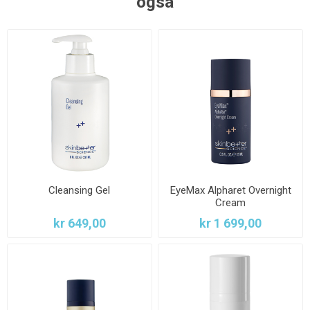
også
Cleansing Gel
EyeMax Alpharet Overnight
Cream
kr 649,00
kr 1 699,00