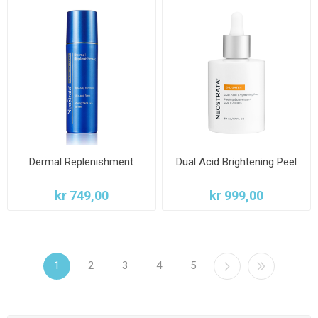
Dermal Replenishment
Dual Acid Brightening Peel
kr 749,00
kr 999,00
1
2
3
4
5