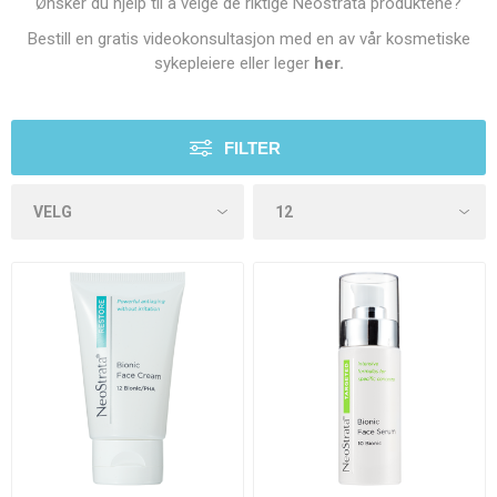
Ønsker du hjelp til å velge de riktige Neostrata produktene?
Bestill en gratis videokonsultasjon med en av vår kosmetiske
sykepleiere eller leger
her
.
FILTER