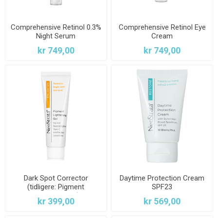
Comprehensive Retinol 0.3%
Comprehensive Retinol Eye
Night Serum
Cream
kr 749,00
kr 749,00
Dark Spot Corrector
Daytime Protection Cream
(tidligere: Pigment
SPF23
Lightening Gel)
kr 399,00
kr 569,00