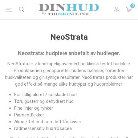
0
NeoStrata
Neostrata: hudpleie anbefalt av hudleger.
NeoStrata er vitenskapelig avansert og klinisk testet hudpleie.
Produktserien gjenoppretter hudens balanse, forbedrer
hudkvaliteten og gir synlige resultater. NeoStratas produkter har
god effekt på mange ulike hudtyper og hudproblemer:
For tidlig aldret / solskadet hud
Tørr, gusten og dehydrert hud
Fine linjer og rynker
Pigmentflekker
Akne / fet hud som lett får kviser
rødme/sensitiv hud/rosacea