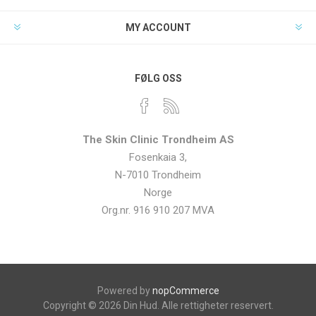
MY ACCOUNT
FØLG OSS
The Skin Clinic Trondheim AS
Fosenkaia 3,
N-7010 Trondheim
Norge
Org.nr. 916 910 207 MVA
Powered by
nopCommerce
Copyright © 2026 Din Hud. Alle rettigheter reservert.