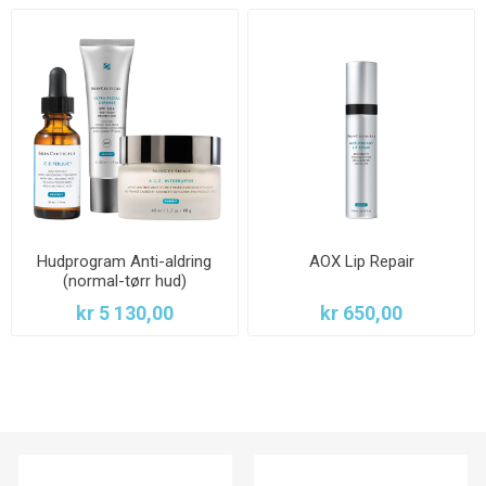
Hudprogram Anti-aldring
AOX Lip Repair
(normal-tørr hud)
kr 5 130,00
kr 650,00