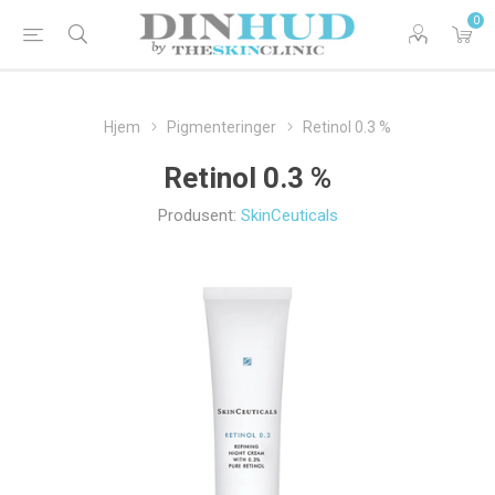
0
Hjem
Pigmenteringer
Retinol 0.3 %
Retinol 0.3 %
Produsent:
SkinCeuticals