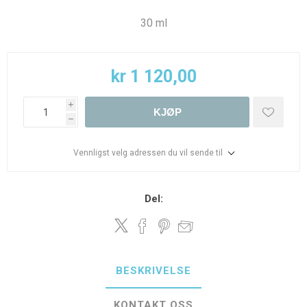
30 ml
kr 1 120,00
i
KJØP
h
Vennligst velg adressen du vil sende til
Del:
BESKRIVELSE
KONTAKT OSS