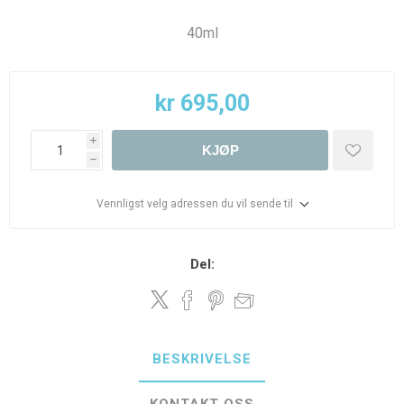
40ml
kr 695,00
i
KJØP
h
Vennligst velg adressen du vil sende til
Del:
BESKRIVELSE