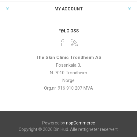
MY ACCOUNT
FØLG OSS
The Skin Clinic Trondheim AS
Fosenkaia 3,
N-7010 Trondheim
Norge
Org.nr. 916 910 207 MVA
Powered by
nopCommerce
Copyright © 2026 Din Hud. Alle rettigheter reservert.