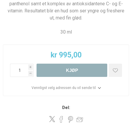
panthenol samt et komplex av antioksidantene C- og E-
vitamin. Resultatet blir en hud som ser yngre og freshere
ut, med fin glød.
30 ml
kr 995,00
i
KJØP
h
Vennligst velg adressen du vil sende til
Del: