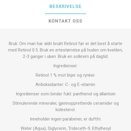
BESKRIVELSE
KONTAKT OSS
Bruk: Om man har aldri brukt Retinol før er det best å starte
med Retinol 0.5. Bruk en ertestørrelse på huden om kvelden,
2-3 ganger i uken. Bruk en solkrem på dagtid.
Ingredienser:
Retinol 1 % mot linjer og rynker.
Antioksidanter: C- og E-vitamin.
Ingredienser som binder fukt: panthenol og allantoin
Stimulerende mineraler, gjennopprettende ceramider og
kolesterol.
Inneholder ingen parabener, er duftfri.
Water (Aqua), Diglycerin, Trideceth-9, Ethylhexyl