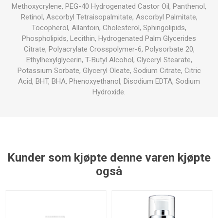
Methoxycrylene, PEG-40 Hydrogenated Castor Oil, Panthenol,
Retinol, Ascorbyl Tetraisopalmitate, Ascorbyl Palmitate,
Tocopherol, Allantoin, Cholesterol, Sphingolipids,
Phospholipids, Lecithin, Hydrogenated Palm Glycerides
Citrate, Polyacrylate Crosspolymer-6, Polysorbate 20,
Ethylhexylglycerin, T-Butyl Alcohol, Glyceryl Stearate,
Potassium Sorbate, Glyceryl Oleate, Sodium Citrate, Citric
Acid, BHT, BHA, Phenoxyethanol, Disodium EDTA, Sodium
Hydroxide.
Kunder som kjøpte denne varen kjøpte
også