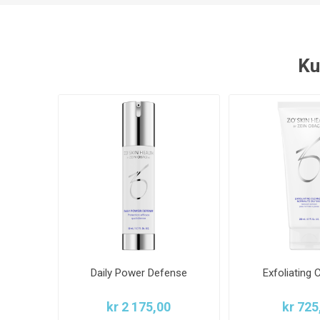
Ku
Daily Power Defense
Exfoliating 
kr 2 175,00
kr 725