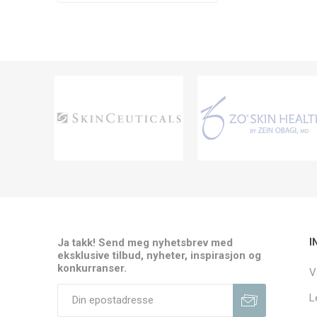
Ja takk! Send meg nyhetsbrev med
I
eksklusive tilbud, nyheter, inspirasjon og
konkurranser.
V
L