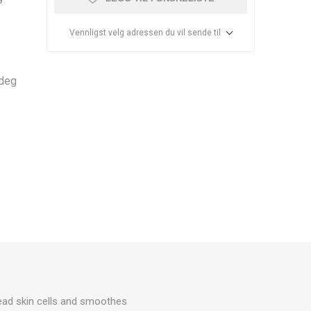
Vennligst velg adressen du vil sende til
 deg
ead skin cells and smoothes