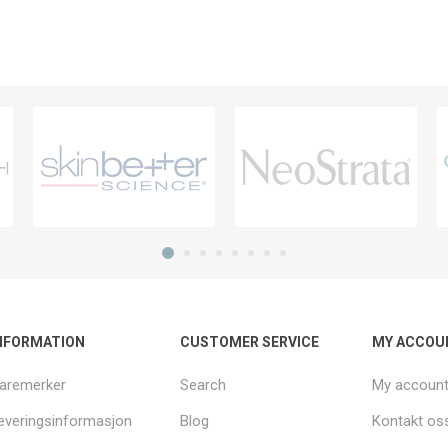
NFORMATION
CUSTOMER SERVICE
MY ACCOU
aremerker
Search
My accoun
everingsinformasjon
Blog
Kontakt os