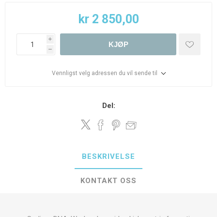
kr 2 850,00
i
KJØP
h
Vennligst velg adressen du vil sende til
Del:
BESKRIVELSE
KONTAKT OSS