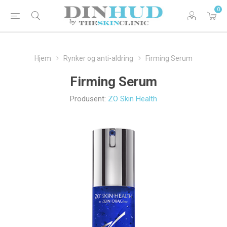
0
Hjem
Rynker og anti-aldring
Firming Serum
Firming Serum
Produsent:
ZO Skin Health