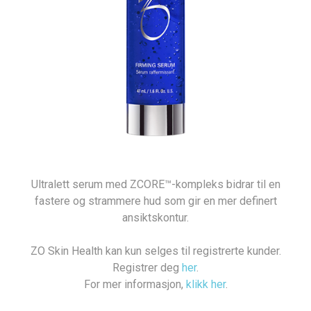
Ultralett serum med ZCORE™-kompleks bidrar til en
fastere og strammere hud som gir en mer definert
ansiktskontur.
ZO Skin Health kan kun selges til registrerte kunder.
Registrer deg
her
.
For mer informasjon,
klikk her
.