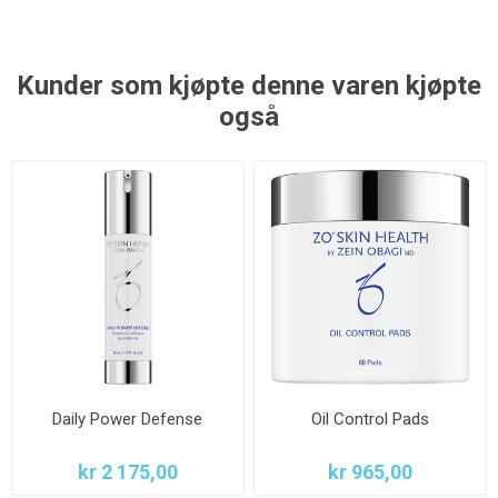
Kunder som kjøpte denne varen kjøpte
også
Daily Power Defense
Oil Control Pads
kr 2 175,00
kr 965,00