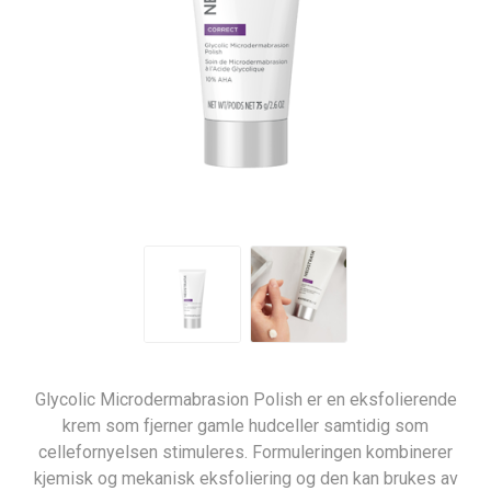
Glycolic Microdermabrasion Polish er en eksfolierende
krem som fjerner gamle hudceller samtidig som
cellefornyelsen stimuleres. Formuleringen kombinerer
kjemisk og mekanisk eksfoliering og den kan brukes av