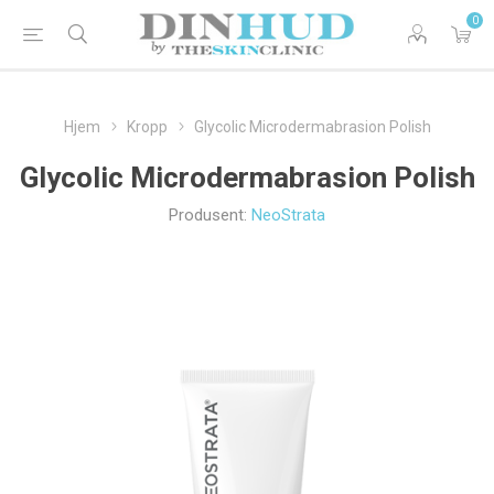
0
Hjem
Kropp
Glycolic Microdermabrasion Polish
Glycolic Microdermabrasion Polish
Produsent:
NeoStrata