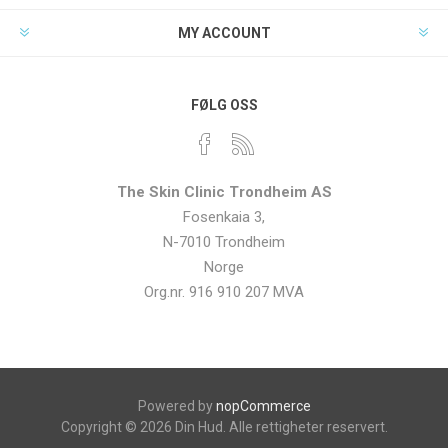
MY ACCOUNT
FØLG OSS
The Skin Clinic Trondheim AS
Fosenkaia 3,
N-7010 Trondheim
Norge
Org.nr. 916 910 207 MVA
Powered by
nopCommerce
Copyright © 2026 Din Hud. Alle rettigheter reservert.