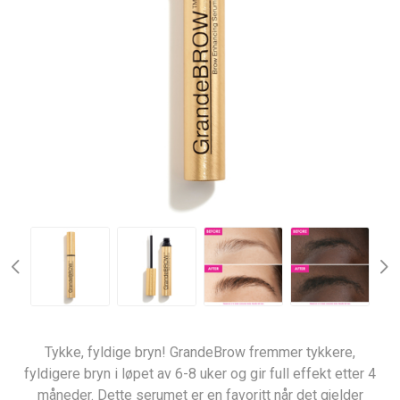
Tykke, fyldige bryn! GrandeBrow fremmer tykkere,
fyldigere bryn i løpet av 6-8 uker og gir full effekt etter 4
måneder. Dette serumet er en favoritt når det gjelder