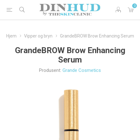
0
Hjem
Vipper og bryn
GrandeBROW Brow Enhancing Serum
GrandeBROW Brow Enhancing
Serum
Produsent:
Grande Cosmetics