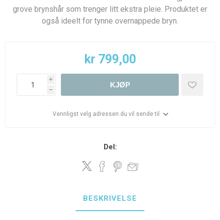
grove brynshår som trenger litt ekstra pleie. Produktet er
også ideelt for tynne overnappede bryn.
kr 799,00
i
KJØP
h
Vennligst velg adressen du vil sende til
Del:
BESKRIVELSE