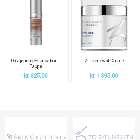
Oxygenetix Foundation -
ZO Renewal Crème
Taupe
kr 825,00
kr 1 395,00