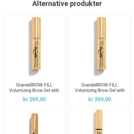
Alternative produkter
GrandeBROW-FILL
GrandeBROW-FILL
Volumizing Brow Gel with
Volumizing Brow Gel with
Fibers & Peptides DARK
Fibers & Peptides LIGHT
kr 269,00
kr 269,00