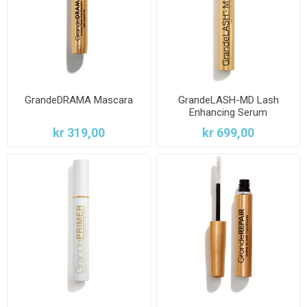
GrandeDRAMA Mascara
GrandeLASH-MD Lash
Enhancing Serum
kr 319,00
kr 699,00