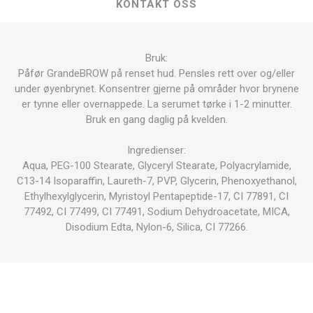
KONTAKT OSS
Bruk:
Påfør GrandeBROW på renset hud. Pensles rett over og/eller
under øyenbrynet. Konsentrer gjerne på områder hvor brynene
er tynne eller overnappede. La serumet tørke i 1-2 minutter.
Bruk en gang daglig på kvelden.
Ingredienser:
Aqua, PEG-100 Stearate, Glyceryl Stearate, Polyacrylamide,
C13-14 Isoparaffin, Laureth-7, PVP, Glycerin, Phenoxyethanol,
Ethylhexylglycerin, Myristoyl Pentapeptide-17, CI 77891, CI
77492, CI 77499, CI 77491, Sodium Dehydroacetate, MICA,
Disodium Edta, Nylon-6, Silica, CI 77266.