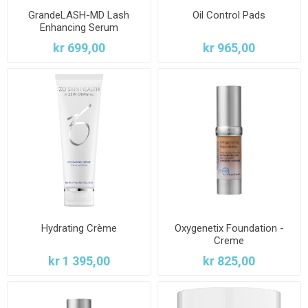
GrandeLASH-MD Lash
Oil Control Pads
Enhancing Serum
kr 699,00
kr 965,00
Hydrating Crème
Oxygenetix Foundation -
Creme
kr 1 395,00
kr 825,00