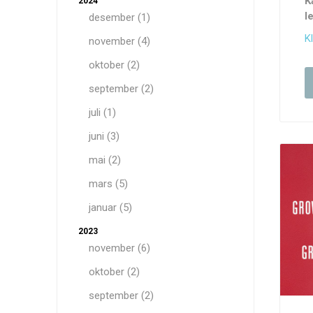
K
2024
l
desember (1)
Kl
november (4)
oktober (2)
september (2)
juli (1)
juni (3)
mai (2)
mars (5)
januar (5)
2023
november (6)
oktober (2)
september (2)