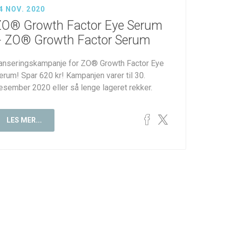
4 NOV. 2020
ZO® Growth Factor Eye Serum
+ ZO® Growth Factor Serum
anseringskampanje for ZO® Growth Factor Eye
erum! Spar 620 kr! Kampanjen varer til 30.
esember 2020 eller så lenge lageret rekker.
LES MER...