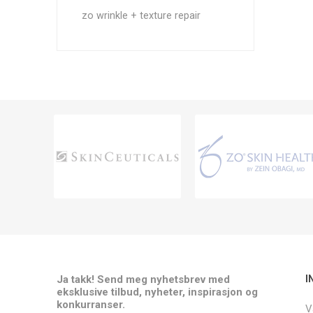
zo wrinkle + texture repair
Ja takk! Send meg nyhetsbrev med
I
eksklusive tilbud, nyheter, inspirasjon og
konkurranser.
V