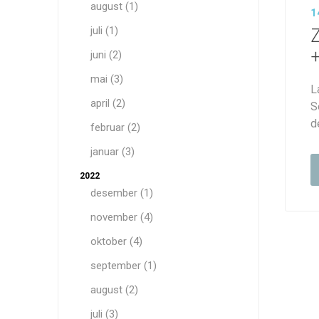
august (1)
1
juli (1)
juni (2)
mai (3)
L
april (2)
S
d
februar (2)
januar (3)
2022
desember (1)
november (4)
oktober (4)
september (1)
august (2)
juli (3)