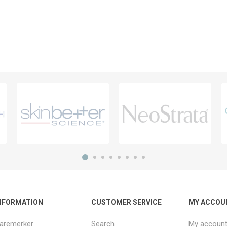
NFORMATION
CUSTOMER SERVICE
MY ACCOU
aremerker
Search
My accoun