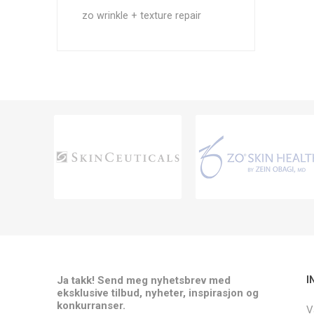
zo wrinkle + texture repair
Ja takk! Send meg nyhetsbrev med
I
eksklusive tilbud, nyheter, inspirasjon og
konkurranser.
V