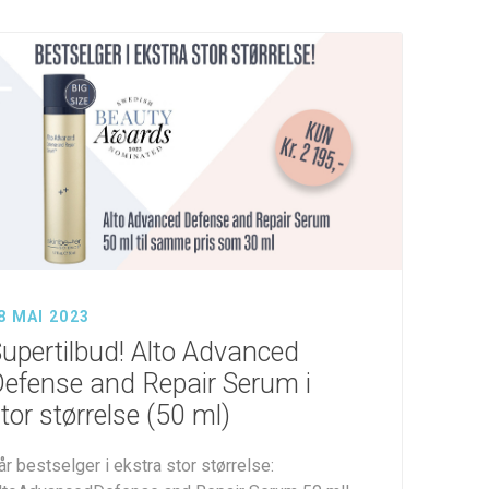
8 MAI 2023
upertilbud! Alto Advanced
efense and Repair Serum i
tor størrelse (50 ml)
år bestselger i ekstra stor størrelse: