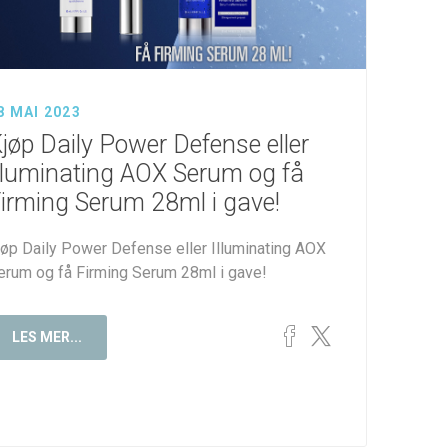
8 MAI 2023
jøp Daily Power Defense eller
lluminating AOX Serum og få
irming Serum 28ml i gave!
jøp Daily Power Defense eller Illuminating AOX
erum og få Firming Serum 28ml i gave!
LES MER...