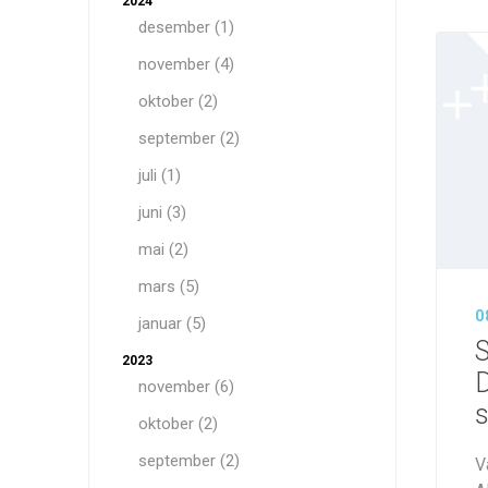
2024
desember (1)
november (4)
oktober (2)
september (2)
juli (1)
juni (3)
mai (2)
mars (5)
0
januar (5)
S
2023
D
november (6)
s
oktober (2)
september (2)
V