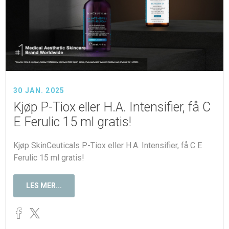
30 JAN. 2025
Kjøp P-Tiox eller H.A. Intensifier, få C
E Ferulic 15 ml gratis!
Kjøp SkinCeuticals P-Tiox eller H.A. Intensifier, få C E
Ferulic 15 ml gratis!
LES MER...