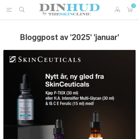
0
Bloggpost av '2025' 'januar'